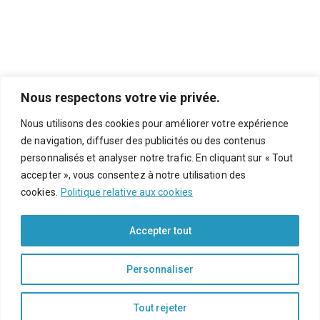
Nous respectons votre vie privée.
Nous utilisons des cookies pour améliorer votre expérience
de navigation, diffuser des publicités ou des contenus
personnalisés et analyser notre trafic. En cliquant sur « Tout
accepter », vous consentez à notre utilisation des
cookies.
Politique relative aux cookies
Politique de confidentialité
Accepter tout
Mentions légales
Personnaliser
Copyright © Méditerranée Formation - 2026 - Tous droits
Tout rejeter
réservés