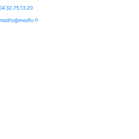
04.32.75.13.20
medfo@medfo.fr