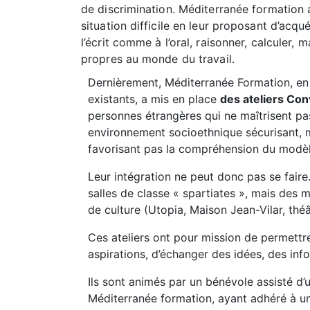
de discrimination. Méditerranée formation a
situation difficile en leur proposant d’acqu
l’écrit comme à l’oral, raisonner, calculer, 
propres au monde du travail.
Dernièrement, Méditerranée Formation, en
existants, a mis en place
des ateliers Con
personnes étrangères qui ne maîtrisent pas
environnement socioethnique sécurisant, 
favorisant pas la compréhension du modèl
Leur intégration ne peut donc pas se faire
salles de classe
« spartiates »
, mais des m
de culture (Utopia, Maison Jean-Vilar, th
Ces ateliers ont pour mission de permettre
aspirations, d’échanger des idées, des inf
Ils sont animés par un bénévole assisté d’
Méditerranée formation, ayant adhéré à un