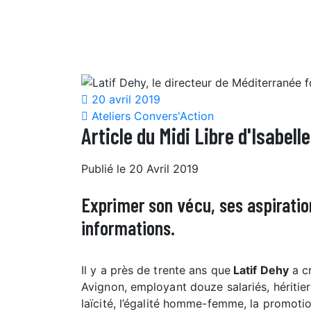
20 avril 2019
Ateliers Convers'Action
Article du Midi Libre d'Isabell
Publié le
20 Avril 2019
Exprimer son vécu, ses aspiratio
informations.
Il y a près de trente ans que
Latif Dehy
a c
Avignon, employant douze salariés, héritier
laïcité, l’égalité homme-femme, la promoti