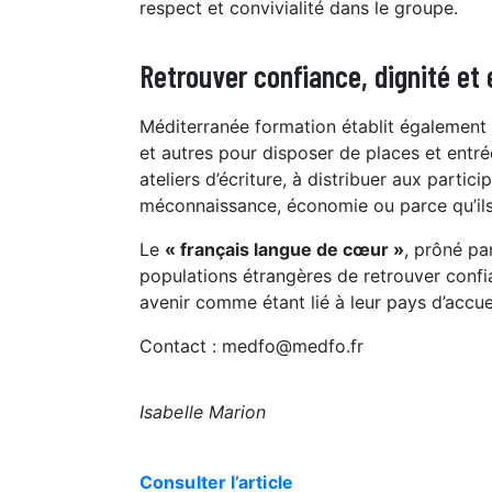
respect et convivialité dans le groupe.
Retrouver confiance, dignité et
Méditerranée formation établit également 
et autres pour disposer de places et entré
ateliers d’écriture, à distribuer aux partic
méconnaissance, économie ou parce qu’ils
Le
« français langue de cœur »
,
prôné par
populations étrangères de retrouver confia
avenir comme étant lié à leur pays d’accuei
Contact : medfo@medfo.fr
Isabelle Marion
Consulter l’article