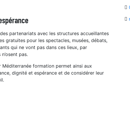
 espérance
des partenariats avec les structures accueillantes
es gratuites pour les spectacles, musées, débats,
ipants qui ne vont pas dans ces lieux, par
 n’osent pas.
 Méditerranée formation permet ainsi aux
nce, dignité et espérance et de considérer leur
l.