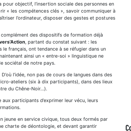
 pour objectif, l’insertion sociale des personnes en
érir
« les compétences clés »,
savoir communiquer à
maîtriser l’ordinateur, disposer des gestes et postures
 complément des dispositifs de formation déjà
vers’Action
, partant du constat suivant : les
 le français, ont tendance à se réfugier dans un
maintenant ainsi un
« entre-soi »
linguistique ne
e sociétal de notre pays.
. D’où l’idée, non pas de cours de langues dans des
icro-ateliers (six à dix participants), dans des lieux
éâtre du Chêne-Noir…).
 aux participants d’exprimer leur vécu, leurs
ormations.
un jeune en service civique, tous deux formés par
C
e charte de déontologie, et devant garantir