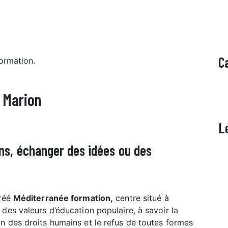
C
e Marion
L
ns, échanger des idées ou des
réé
Méditerranée formation,
centre situé à
 des valeurs d’éducation populaire, à savoir la
on des droits humains et le refus de toutes formes