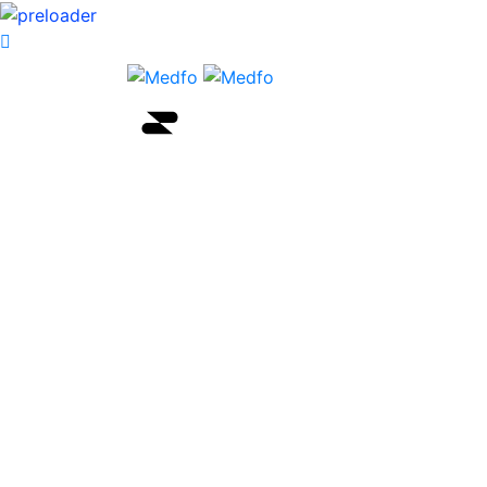
Accueil
Formations
Centre d’examen
Bilan de compétences
Accompagnement